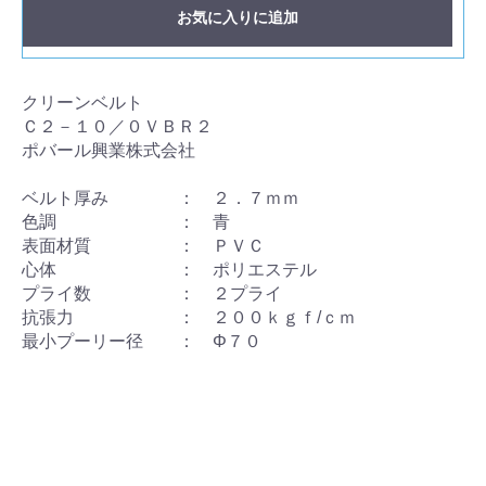
お気に入りに追加
クリーンベルト
Ｃ２－１０／０ＶＢＲ２
ポバール興業株式会社
ベルト厚み ： ２．７ｍｍ
色調 ： 青
表面材質 ： ＰＶＣ
心体 ： ポリエステル
プライ数 ： ２プライ
抗張力 ： ２００ｋｇｆ/ｃｍ
最小プーリー径 ： Φ７０