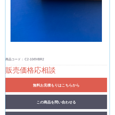
商品コード：
C2-10/0VBR2
販売価格応相談
無料お見積もりはこちらから
この商品を問い合わせる