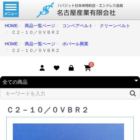
ホーム
コンベアベルト
HOME
商品一覧ページ
コンベアベルト
クリーンベルト
Ｃ２－１０／０ＶＢＲ２
タイミングベルト
HOME
商品一覧ページ
ポバール興業
モジュラーベルト
Ｃ２－１０／０ＶＢＲ２
メカファースト
0
現地エンドレス
取扱商品一覧
コンベアベルトショップ
Ｃ２－１０／０ＶＢＲ２
会社案内
無料お見積り