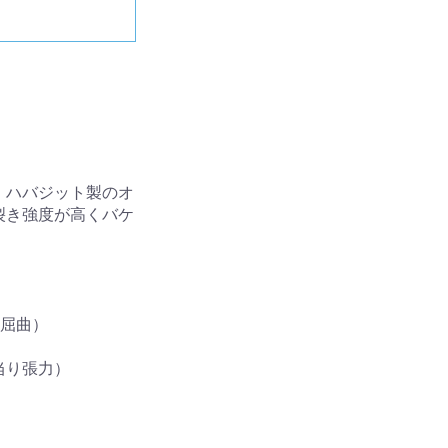
、ハバジット製のオ
裂き強度が高くバケ
逆屈曲）
当り張力）