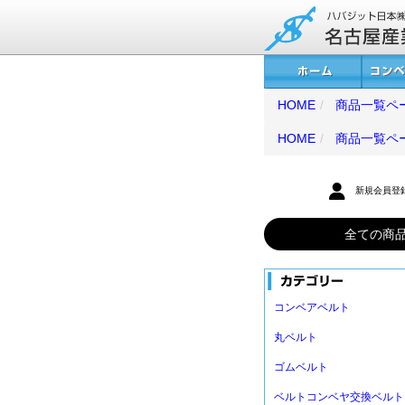
HOME
商品一覧ペ
HOME
商品一覧ペ
新規会員登
コンベアベルト
搬送ベルト
食品ベルト
抗菌防カビベルト
織布ベルト
シリコンベルト
耐湿熱ベルト
傾斜ベルト
塩ビベルト
ブルーベルト
ニューライトグリッ
トランジロン
ネオフレックススタ
ママライン
サンラインベルト
クリーンラインベル
チャールズウォーカ
バッファローベルト
クリーンベルト
カーブコンベアベル
マシンテープ
ポリベルト
ポリスプリント
スピンドルテープ
ポリアミド伝動ベル
ポリエステル伝動ベ
アラミド伝動ベルト
Ｓタイプベルト
フォルダーグルアー
アメラルベルテック
給紙/フィーダーベル
特殊ベルト
エンドレス方法
丸ベルト
ポリコード丸ベルト
ハビブルー丸ベルト
帯電防止丸ベルト
ローラー駆動丸ベル
丸ベルト溶着機（接
透明丸ベルト
ウレタンコードＨ
芯線入り丸ベルト
バンコード丸ベルト#4
バンコード丸ベルト#4
バンコラン丸ベルト
スターロープ丸ベル
スーパースターロー
ウレタンコードＧ
ウレタンコードＹ
乾燥機丸ベルト
ゴムベルト
コンベヤベルト
重耐油ベルト
中寄ベルト
ビニールツートンカ
ラフトップベルト
Ｍトップベルト
耐熱ベルト
白色ベルト
バケットベルト
ベルトコンベヤ交換ベルト