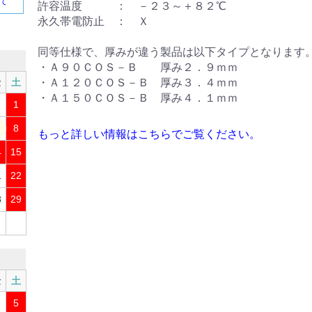
て
許容温度 ： －２３～＋８２℃
永久帯電防止 ： Ｘ
同等仕様で、厚みが違う製品は以下タイプとなります
・Ａ９０ＣＯＳ－Ｂ 厚み２．９ｍｍ
・Ａ１２０ＣＯＳ－Ｂ 厚み３．４ｍｍ
金
土
・Ａ１５０ＣＯＳ－Ｂ 厚み４．１ｍｍ
1
8
もっと詳しい情報はこちらでご覧ください。
4
15
1
22
8
29
金
土
5