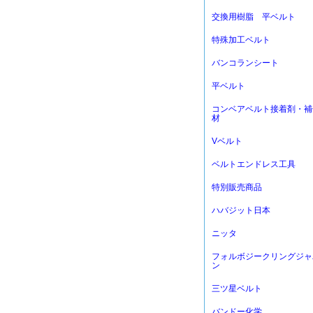
ト
フリックタッチ FT
エスコンミニ SZ
エスコンミニ SZV
ミニミニエックス MM
ミニミニエックス MM
ベルコンミニ SBM
ベルコンミニ BMG
ベルコンミニ DMH
ベルコンミニ DMG
ファインコンベヤⅡ
ファインコンベヤⅡ
ベルゴッチ 34-S1
ベルゴッチ 34-G1
光洋機械 KMTS
日工 モジュラーコン
交換用樹脂 平ベルト
ズFBH
ズFBG
緑色・１プライ
緑色・２プライ
白色・１プライ
白色・２プライ
青色・１プライ
青色・２プライ
緑色・１プライ・蛇
緑色・２プライ・蛇
白色・１プライ・蛇
白色・２プライ・蛇
青色・１プライ・蛇
青色・２プライ・蛇
ラフトップベルト
縦溝ベルト・１プラ
縦溝ベルト・２プラ
ハンプベルト・１プ
ハンプベルト・２プ
耐熱ベルト１５０℃
耐熱ベルト１５０℃
耐熱ベルト１８０℃
テフロンベルト
シリコン含浸ベルト
パチンコ・メダル搬
パーツフィーダー
特殊加工ベルト
イ
イ
エンドレス方法
スポンジ貼り合せ加
異物混入対策
プロファイル加工
特殊加工
スカート材料
ウレタンパッド
穴あけ加工
バンコランシート
平ベルト
ハーバー
ポート
コンベアベルト接着剤・補
材
Vベルト
VベルトA形
VベルトB形
VベルトC形
VベルトD形
VベルトE形
省エネレッドA形
省エネレッドB形
VベルトレッドA形
VベルトレッドB形
VベルトレッドC形
VベルトレッドM形
VベルトLA形
VベルトLB形
VベルトLC形
バンコランＶベルト
ベルトエンドレス工具
丸ベルト溶着工具
スカイバーエンドレ
フィンガーエンドレ
クイックメルト用熱
特別販売商品
ハバジット日本
TPU食品搬送用ベル
TPU食品搬送用カー
TPU抗菌防カビベル
TPU抗菌防カビベル
プレミアムTPU食品
TPU耳ホツレ防止ベ
クリーンラインベル
ブルーベルト（青色
織布ベルト
綿ベルト
フッ素フィルムベル
シリコンベルト
PVC食品搬送用ベル
ニッタ
ガード）
オレフィン）
フォルボジークリングジャ
ン
三ツ星ベルト
ママラインベルト
バンドー化学