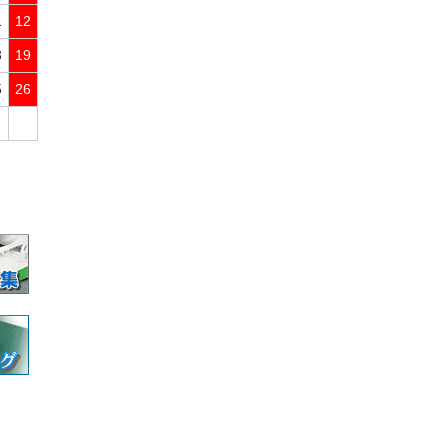
1
12
8
19
5
26