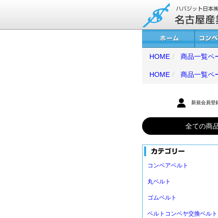
HOME
商品一覧ペ
HOME
商品一覧ペ
新規会員登
コンベアベルト
搬送ベルト
食品ベルト
抗菌防カビベルト
織布ベルト
シリコンベルト
耐湿熱ベルト
傾斜ベルト
塩ビベルト
ブルーベルト
ニューライトグリッ
トランジロン
ネオフレックススタ
ママライン
サンラインベルト
クリーンラインベル
チャールズウォーカ
バッファローベルト
クリーンベルト
カーブコンベアベル
マシンテープ
ポリベルト
ポリスプリント
スピンドルテープ
ポリアミド伝動ベル
ポリエステル伝動ベ
アラミド伝動ベルト
Ｓタイプベルト
フォルダーグルアー
アメラルベルテック
給紙/フィーダーベル
特殊ベルト
エンドレス方法
丸ベルト
ポリコード丸ベルト
ハビブルー丸ベルト
帯電防止丸ベルト
ローラー駆動丸ベル
丸ベルト溶着機（接
透明丸ベルト
ウレタンコードＨ
芯線入り丸ベルト
バンコード丸ベルト#4
バンコード丸ベルト#4
バンコラン丸ベルト
スターロープ丸ベル
スーパースターロー
ウレタンコードＧ
ウレタンコードＹ
乾燥機丸ベルト
ゴムベルト
コンベヤベルト
重耐油ベルト
中寄ベルト
ビニールツートンカ
ラフトップベルト
Ｍトップベルト
耐熱ベルト
白色ベルト
バケットベルト
ベルトコンベヤ交換ベルト