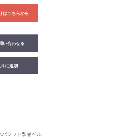
りはこちらから
問い合わせる
入りに追加
ハバジット製品ベル