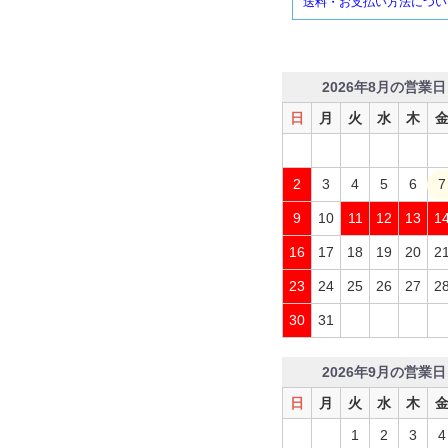
送料・お支払い方法につい
2026年8月の営業日
日
月
火
水
木
2
3
4
5
6
7
9
10
11
12
13
1
16
17
18
19
20
2
23
24
25
26
27
2
30
31
2026年9月の営業日
日
月
火
水
木
1
2
3
4