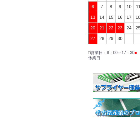
6
7
8
9
10
1
13
14
15
16
17
1
20
21
22
23
24
2
27
28
29
30
□
営業日：8：00～17：30
■
休業日