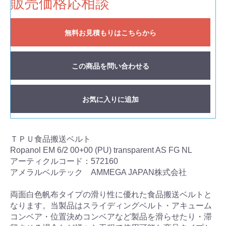
販売価格応相談
無料お見積もりはこちらから
この商品を問い合わせる
お気に入りに追加
ＴＰＵ食品搬送ベルト
Ropanol EM 6/2 00+00 (PU) transparent AS FG NL
アーティクルコード：572160
アメラルベルテック AMMEGA JAPAN株式会社
両面白色帆布タイプの滑り性に優れた食品搬送ベルトと
なります。当製品はスライディングベルト・アキューム
コンベア・位置決めコンベアなど製品を滑らせたり・滞