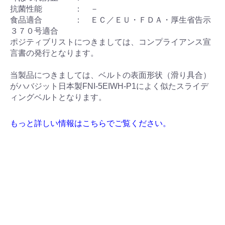
抗菌性能 ： －
食品適合 ： ＥＣ／ＥＵ・ＦＤＡ・厚生省告示
３７０号適合
ポジティブリストにつきましては、コンプライアンス宣
言書の発行となります。
当製品につきましては、ベルトの表面形状（滑り具合）
がハバジット日本製FNI-5EIWH-P1によく似たスライデ
ィングベルトとなります。
もっと詳しい情報はこちらでご覧ください。