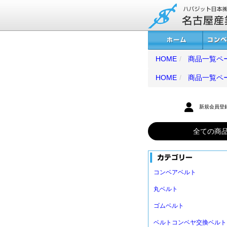
HOME
商品一覧ペ
HOME
商品一覧ペ
新規会員登
コンベアベルト
搬送ベルト
食品ベルト
抗菌防カビベルト
織布ベルト
シリコンベルト
耐湿熱ベルト
傾斜ベルト
塩ビベルト
ブルーベルト
ニューライトグリッ
トランジロン
ネオフレックススタ
ママライン
サンラインベルト
クリーンラインベル
チャールズウォーカ
バッファローベルト
クリーンベルト
カーブコンベアベル
マシンテープ
ポリベルト
ポリスプリント
スピンドルテープ
ポリアミド伝動ベル
ポリエステル伝動ベ
アラミド伝動ベルト
Ｓタイプベルト
フォルダーグルアー
アメラルベルテック
給紙/フィーダーベル
特殊ベルト
エンドレス方法
丸ベルト
ポリコード丸ベルト
ハビブルー丸ベルト
帯電防止丸ベルト
ローラー駆動丸ベル
丸ベルト溶着機（接
透明丸ベルト
ウレタンコードＨ
芯線入り丸ベルト
バンコード丸ベルト#4
バンコード丸ベルト#4
バンコラン丸ベルト
スターロープ丸ベル
スーパースターロー
ウレタンコードＧ
ウレタンコードＹ
乾燥機丸ベルト
ゴムベルト
コンベヤベルト
重耐油ベルト
中寄ベルト
ビニールツートンカ
ラフトップベルト
Ｍトップベルト
耐熱ベルト
白色ベルト
バケットベルト
ベルトコンベヤ交換ベルト