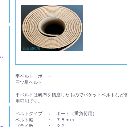
パ
平ベルト ポート
三ツ星ベルト
平ベルトは帆布を積層したものでバケットベルトなど
用可能です。
ベルトタイプ ： ポート（重負荷用）
ベルト幅 ： ７５ｍｍ
プライ数 ： ２Ｐ