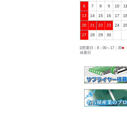
6
7
8
9
10
1
13
14
15
16
17
1
20
21
22
23
24
2
27
28
29
30
□
営業日：8：00～17：30
■
休業日