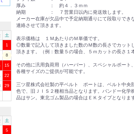
て
厚み ： 約４．３ｍｍ
納期 ： ７営業日以内に発送致します。
メーカー在庫が欠品中で予定納期通りにて段取りでき
連絡させて頂きます。
金
土
表示価格は １ＭあたりのＭ単価です。
1
◎数量で記入して頂きました数のＭ数の長さでカット
頂きます。（例：数量５の場合、５ｍカットの長さ１
8
その他に汎用負荷用（ハーバー）、スペシャルポート
4
15
各種サイズのご提供が可能です。
1
22
三ツ星株式会社製の平ベルト ポートは、ベルト中央
8
29
色で、旧ＪＩＳ２種相当品となります。バンドー化学
品はサン。東北ゴム製品の場合はＥＫタイプとなりま
金
土
5