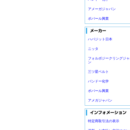
アメーガジャパン
ポバール興業
ハバジット日本
ニッタ
フォルボジークリングジャ
ン
三ツ星ベルト
バンドー化学
ポバール興業
アメガジャパン
特定商取引法の表示