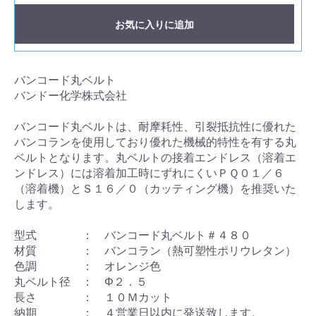
お気に入りに追加
バンコード丸ベルト
バンドー化学株式会社
バンコード丸ベルトは、耐摩耗性、引裂抵抗性に優れた
バンコランを使用しており優れた機械的特性を有する丸
ベルトとなります。丸ベルトの接着エンドレス（溶着エ
ンドレス）には溶着加工時にずれにくいＰＱ０１／６
（溶着機）とＳ１６／０（カッティング機）を推奨いた
します。
型式 ： バンコード丸ベルト＃４８０
材質 ： バンコラン（熱可塑性ポリウレタン）
色調 ： オレンジ色
丸ベルト径 ： Φ２．５
長さ ： １０Ｍカット
納期 ： ４営業日以内に発送致します。