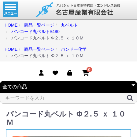
ホーム
コンベアベルト
HOME
商品一覧ページ
丸ベルト
バンコード丸ベルト#480
タイミングベルト
バンコード丸ベルト Φ２.５ ｘ １０Ｍ
モジュラーベルト
HOME
商品一覧ページ
バンドー化学
バンコード丸ベルト Φ２.５ ｘ １０Ｍ
メカファースト
現地エンドレス
0
取扱商品一覧
コンベアベルトショップ
会社案内
バンコード丸ベルト Φ２.５ ｘ １０
Ｍ
無料お見積り