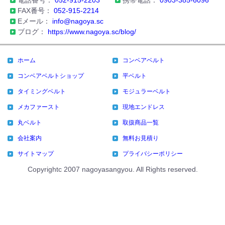
電話番号：
052-915-2203
携帯電話：
0903-385-6096
FAX番号：
052-915-2214
Eメール：
info@nagoya.sc
ブログ：
https://www.nagoya.sc/blog/
ホーム
コンベアベルト
コンベアベルトショップ
平ベルト
タイミングベルト
モジュラーベルト
メカファースト
現地エンドレス
丸ベルト
取扱商品一覧
会社案内
無料お見積り
サイトマップ
プライバシーポリシー
Copyrightc 2007 nagoyasangyou. All Rights reserved.