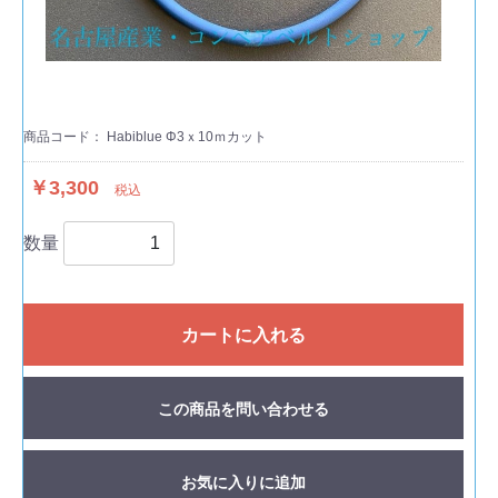
商品コード：
Habiblue Φ3ｘ10ｍカット
￥3,300
税込
数量
カートに入れる
この商品を問い合わせる
お気に入りに追加